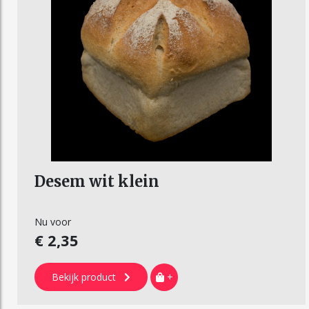
Desem wit klein
Nu voor
€ 2,35
Bekijk product
+