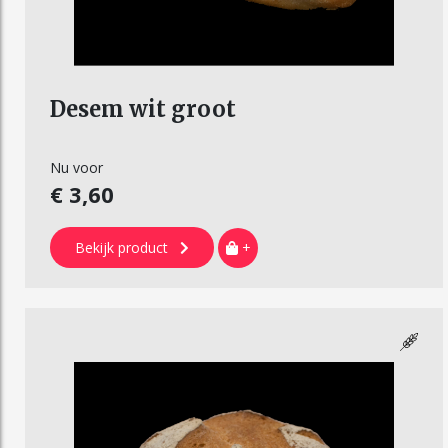
Desem wit groot
Nu voor
€ 3,60
Bekijk product
+