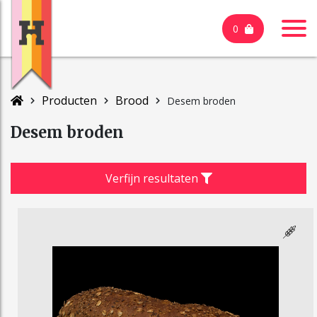
0
Producten
Brood
Desem broden
Desem broden
Verfijn resultaten