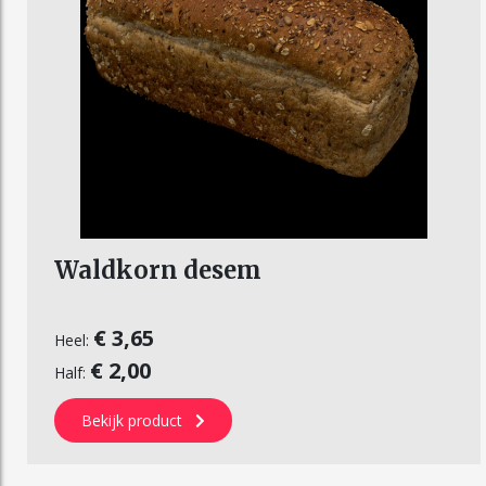
Waldkorn desem
€ 3,65
Heel:
€ 2,00
Half:
Bekijk product