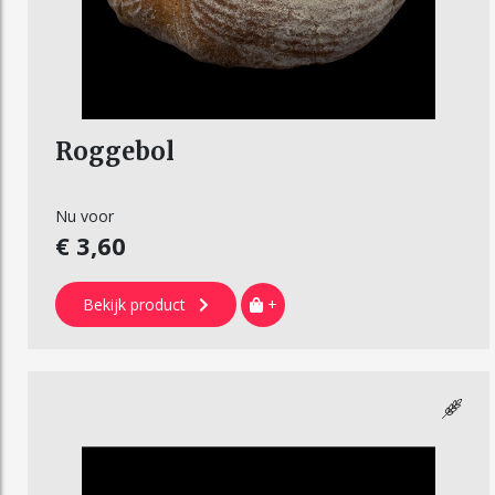
Roggebol
Nu voor
€ 3,60
Bekijk product
+