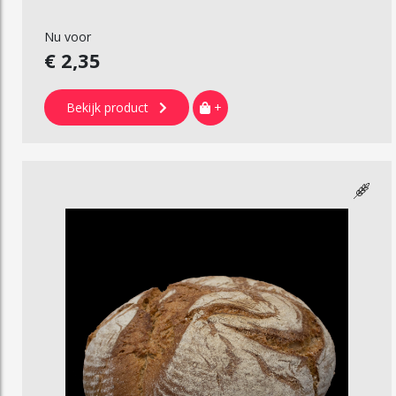
Nu voor
€ 2,35
Bekijk product
+