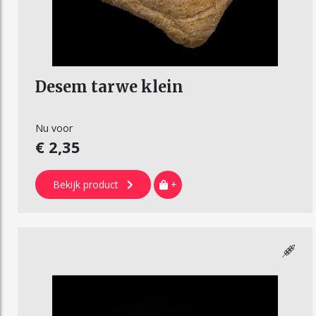
Desem tarwe klein
Nu voor
€ 2,35
Bekijk product
+