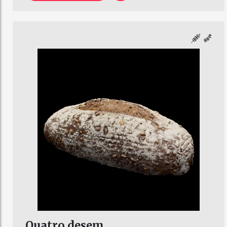
Quatro desem