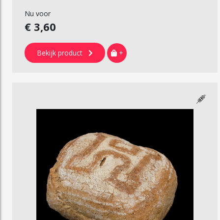
Nu voor
€ 3,60
Bekijk product
+