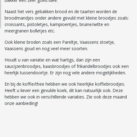
bakker een zeer goed idee.
Naast het vers gebakken brood en de taarten worden de
broodmandjes onder andere gevuld met kleine broodjes zoals:
croissants, pistoletjes, kampioentjes, bruine/witte en
meergranen bolletjes etc.
Ook kleine broden zoals een Pareltje, Vaassens stoetje,
Vaassens goud en nog veel meer soorten.
Houdt u van variatie en wat hartigs, dan zijn een
saucijzenbroodjes, kaasbroodjes of frikandelbroodjes ook een
heerlijk tussendoortje. Er zijn nog vele andere mogelijkheden.
En bij de koffie/thee hebben we ook heerlijke koffiebroodjes.
Heeft u liever een gevulde koek, dit kan natuurlijk ook. Deze
hebben we ook in verschillende variaties. Zie ook deze maand
onze aanbieding!