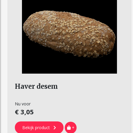
Haver desem
Nu voor
€ 3,05
Bekijk product
+