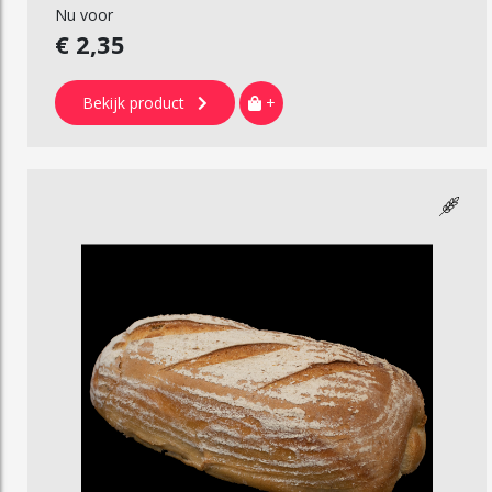
Nu voor
€ 2,35
Bekijk product
+