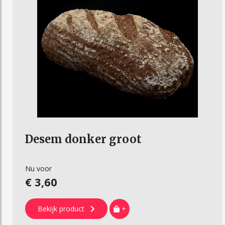
Desem donker groot
Nu voor
€ 3,60
Bekijk product
+