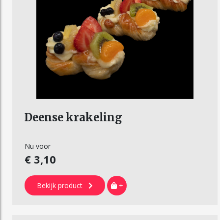
Deense krakeling
Nu voor
€ 3,10
Bekijk product
+