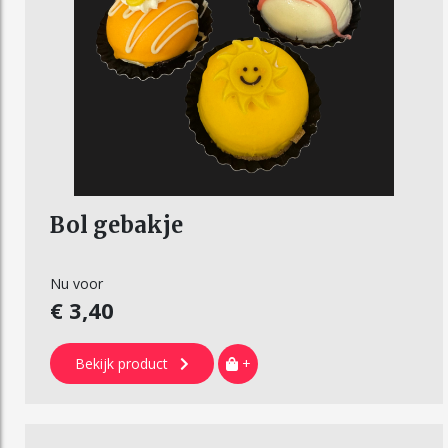
Bol gebakje
Nu voor
€ 3,40
Bekijk product
+