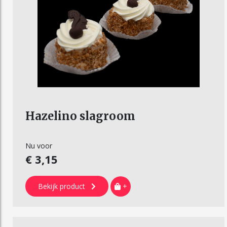
Hazelino slagroom
Nu voor
€ 3,15
Bekijk product
+