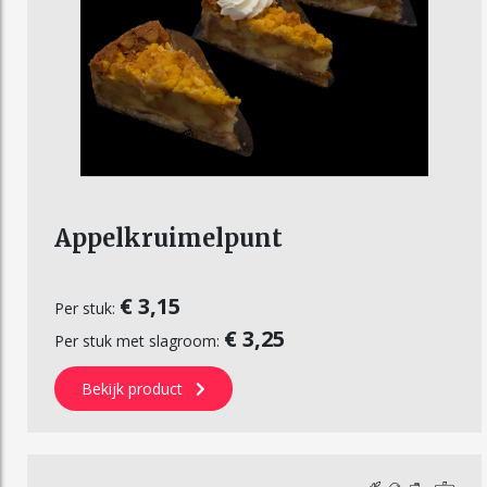
Appelkruimelpunt
€ 3,15
Per stuk:
€ 3,25
Per stuk met slagroom:
Bekijk product