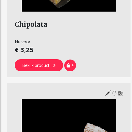
Chipolata
Nu voor
€ 3,25
Bekijk product
+