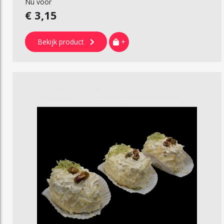
Nu voor
€ 3,15
Bekijk product
+