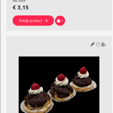
Nu voor
€ 3,15
Bekijk product
+