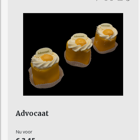
Advocaat
Nu voor