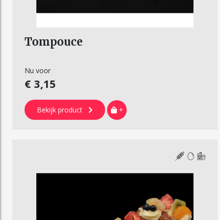
Tompouce
Nu voor
€ 3,15
Bekijk product
+