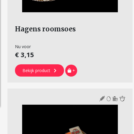
Hagens roomsoes
Nu voor
€ 3,15
Bekijk product
+