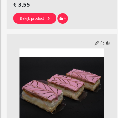
€ 3,55
Bekijk product
+