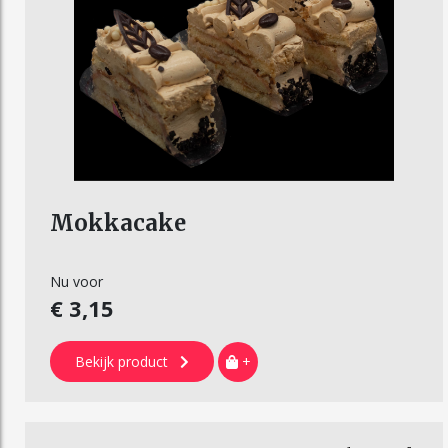
Mokkacake
Nu voor
€ 3,15
Bekijk product
+