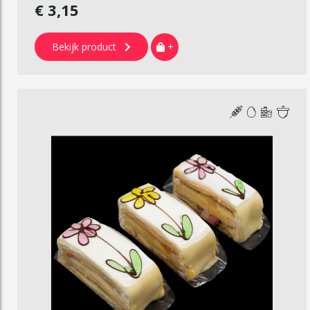
€ 3,15
Bekijk product
+