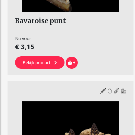
Bavaroise punt
Nu voor
€ 3,15
Bekijk product
+