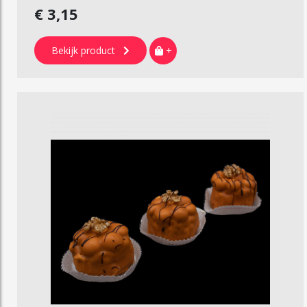
€ 3,15
Bekijk product
+