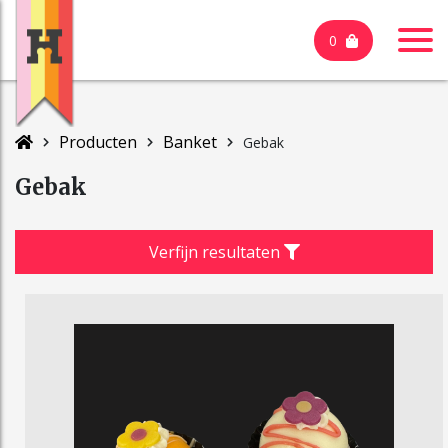
0
Producten
Banket
Gebak
Gebak
Verfijn resultaten