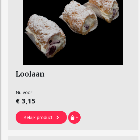
Loolaan
Nu voor
€ 3,15
Bekijk product
+