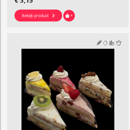
€ 3,15
Bekijk product
+