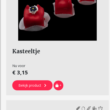
Kasteeltje
Nu voor
€ 3,15
Bekijk product
+