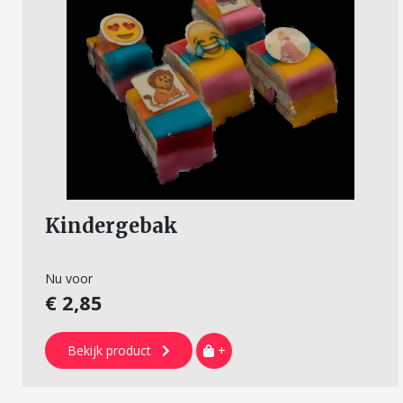
Kindergebak
Nu voor
€ 2,85
Bekijk product
+