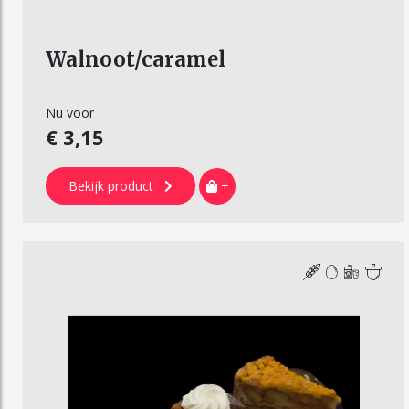
Walnoot/caramel
Nu voor
€ 3,15
Bekijk product
+