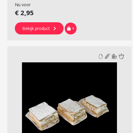
Nu voor
€ 2,95
Bekijk product
+