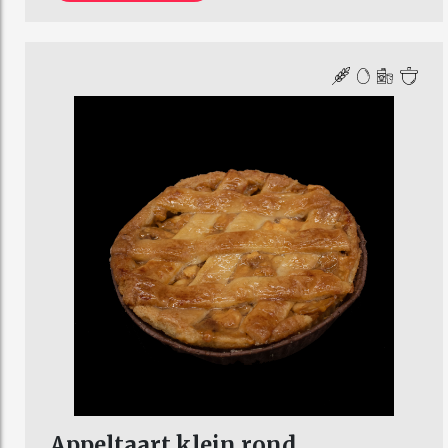
Appeltaart klein rond