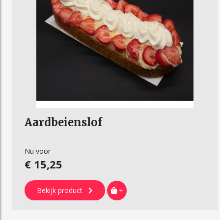
Aardbeienslof
Nu voor
€ 15,25
Bekijk product
+