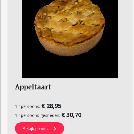
Appeltaart
€ 28,95
12 persoons:
€ 30,70
12 persoons gesneden:
Bekijk product