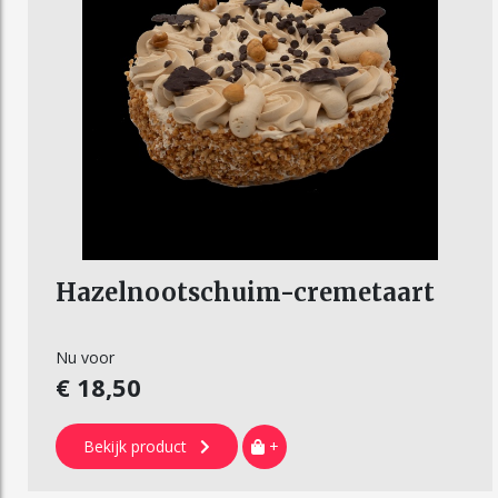
Hazelnootschuim-cremetaart
Nu voor
€ 18,50
Bekijk product
+