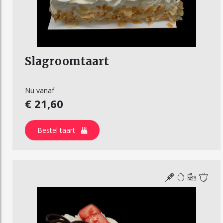
Slagroomtaart
Nu vanaf
€ 21,60
Bestel taart