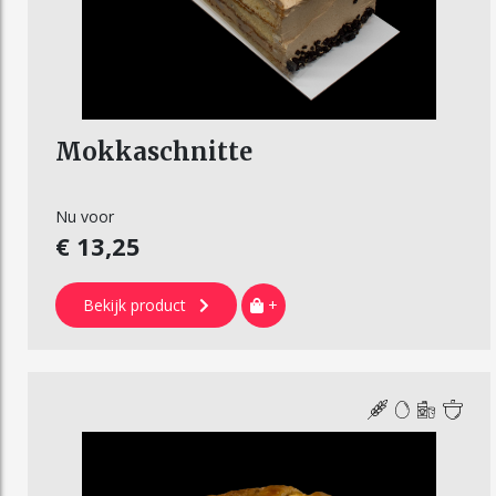
Mokkaschnitte
Nu voor
€ 13,25
Bekijk product
+