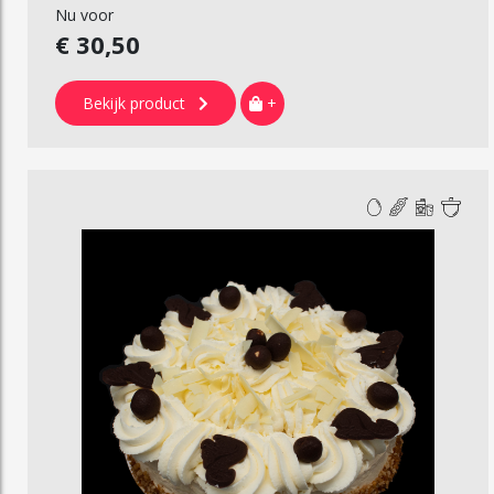
Nu voor
€ 30,50
Bekijk product
+