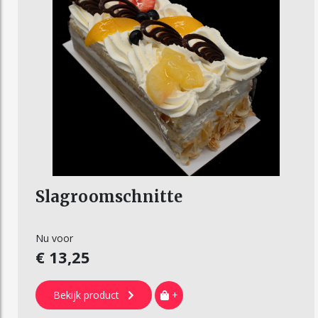
Slagroomschnitte
Nu voor
€ 13,25
Bekijk product
+