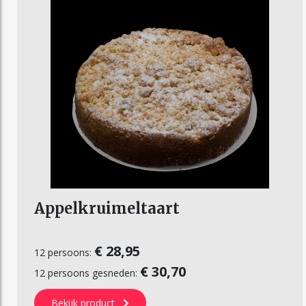
Appelkruimeltaart
€ 28,95
12 persoons:
€ 30,70
12 persoons gesneden:
Bekijk product