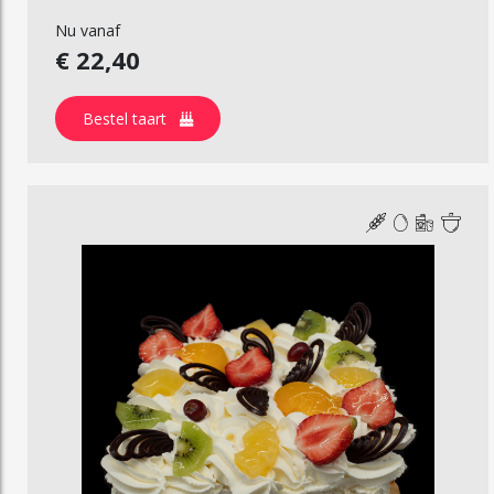
Nu vanaf
€ 22,40
Bestel taart