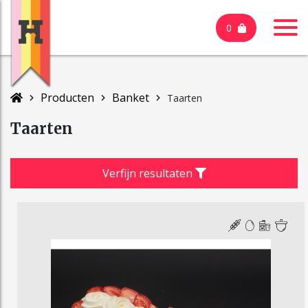
0
Producten
Banket
Taarten
Taarten
Verfijn resultaten