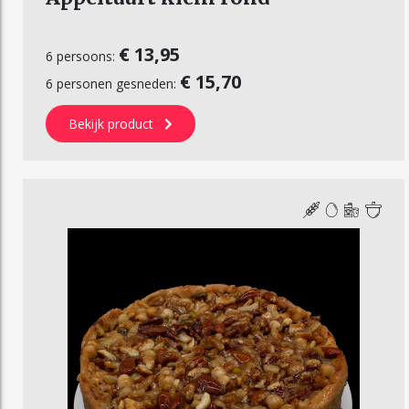
€ 13,95
6 persoons:
€ 15,70
6 personen gesneden:
Bekijk product