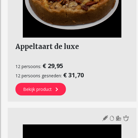
Appeltaart de luxe
€ 29,95
12 persoons:
€ 31,70
12 persoons gesneden:
Bekijk product