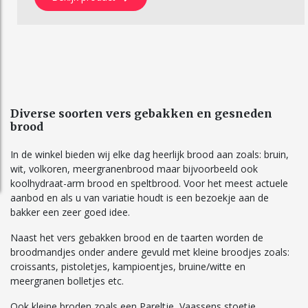
Diverse soorten vers gebakken en gesneden
brood
In de winkel bieden wij elke dag heerlijk brood aan zoals: bruin,
wit, volkoren, meergranenbrood maar bijvoorbeeld ook
koolhydraat-arm brood en speltbrood. Voor het meest actuele
aanbod en als u van variatie houdt is een bezoekje aan de
bakker een zeer goed idee.
Naast het vers gebakken brood en de taarten worden de
broodmandjes onder andere gevuld met kleine broodjes zoals:
croissants, pistoletjes, kampioentjes, bruine/witte en
meergranen bolletjes etc.
Ook kleine broden zoals een Pareltje, Vaassens stoetje,