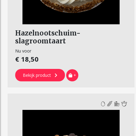
Hazelnootschuim-
slagroomtaart
Nu voor
€ 18,50
Bekijk product
+