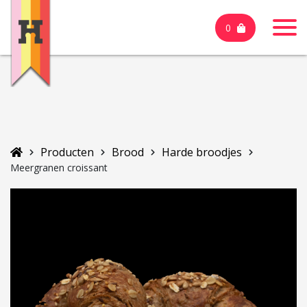
0
Producten
Brood
Harde broodjes
Meergranen croissant