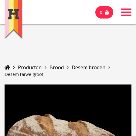
0
Producten
Brood
Desem broden
Desem tarwe groot