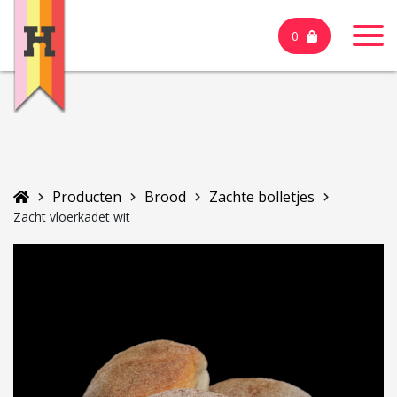
0
Producten
Brood
Zachte bolletjes
Zacht vloerkadet wit